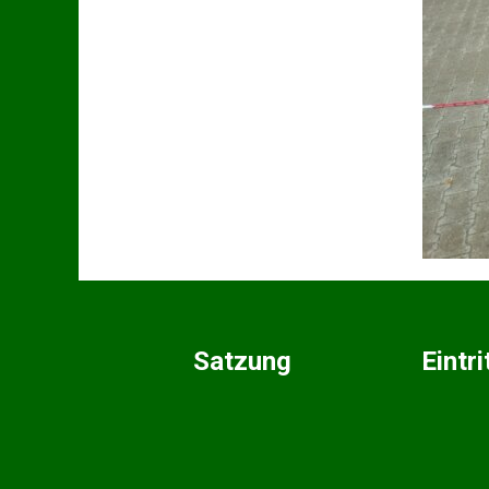
Satzung
Eintr