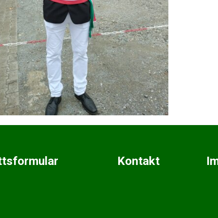
ittsformular
Kontakt
I